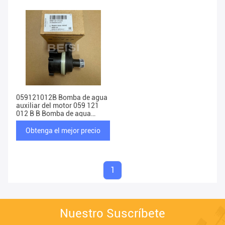
059121012B Bomba de agua
auxiliar del motor 059 121
012 B B Bomba de agua
Touareg
Obtenga el mejor precio
1
Nuestro Suscríbete