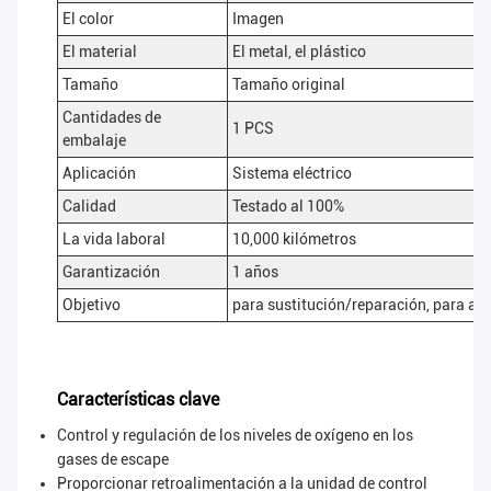
El color
Imagen
El material
El metal, el plástico
Tamaño
Tamaño original
Cantidades de
1 PCS
embalaje
Aplicación
Sistema eléctrico
Calidad
Testado al 100%
La vida laboral
10,000 kilómetros
Garantización
1 años
Objetivo
para sustitución/reparación, para ad
Características clave
Control y regulación de los niveles de oxígeno en los
gases de escape
Proporcionar retroalimentación a la unidad de control