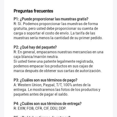
Preguntas frecuentes
P1: ¿Puede proporcionar las muestras gratis?
R: Sí. Podemos proporcionar las muestras de forma
gratuita, pero usted debe proporcionar su cuenta de
carga o soportar el costo de envío. La tarifa de las
muestras sería menos la cantidad de su primer pedido.
P2: ¿Qué hay del paquete?
R: En general, empacamos nuestras mercancías en una
caja blanca/marrón neutra.
Si usted tiene una patente legalmente registrada,
podemos empacar los productos en sus cajas de
marca después de obtener sus cartas de autorización.
P3: ¿Cuáles son sus términos de pago?
A: Western Union, Paypal, T/T, 100% antes de la
entrega. Le mostraremos las fotos de los productos y
paquetes antes de pagar el saldo.
P4: ¿Cuáles son sus términos de entrega?
R: EXW, FOB, CFR, CIF, DDU, DDP.