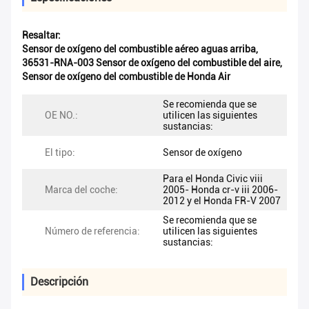
Resaltar:
Sensor de oxígeno del combustible aéreo aguas arriba
,
36531-RNA-003 Sensor de oxígeno del combustible del aire
,
Sensor de oxígeno del combustible de Honda Air
Se recomienda que se
OE NO.:
utilicen las siguientes
sustancias:
El tipo:
Sensor de oxígeno
Para el Honda Civic viii
Marca del coche:
2005- Honda cr-v iii 2006-
2012 y el Honda FR-V 2007
Se recomienda que se
Número de referencia:
utilicen las siguientes
sustancias:
Descripción