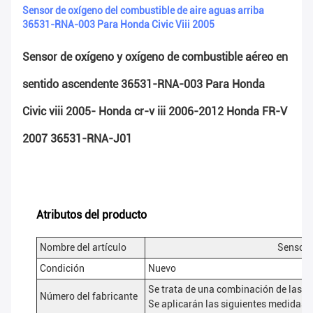
Sensor de oxígeno del combustible de aire aguas arriba
36531-RNA-003 Para Honda Civic Viii 2005
Sensor de oxígeno y oxígeno de combustible aéreo en
sentido ascendente 36531-RNA-003 Para Honda
Civic viii 2005- Honda cr-v iii 2006-2012 Honda FR-V
2007 36531-RNA-J01
Atributos del producto
Nombre del artículo
Sensor 
Condición
Nuevo
Se trata de una combinación de las si
Número del fabricante
Se aplicarán las siguientes medidas: