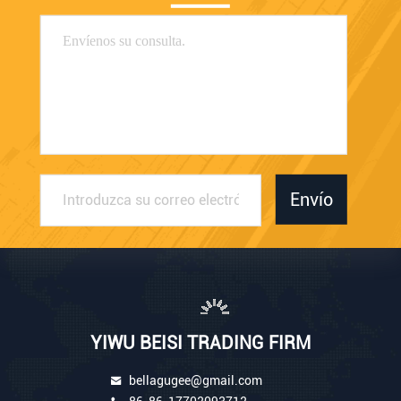
Envío
YIWU BEISI TRADING FIRM
bellagugee@gmail.com