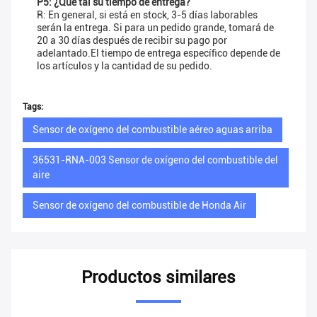
P5: ¿Qué tal su tiempo de entrega?
R: En general, si está en stock, 3-5 días laborables
serán la entrega. Si para un pedido grande, tomará de
20 a 30 días después de recibir su pago por
adelantado.El tiempo de entrega específico depende de
los artículos y la cantidad de su pedido.
Tags:
Sensor de oxígeno del combustible aéreo aguas arriba
36531-RNA-003 Sensor de oxígeno del combustible del
aire
Sensor de oxígeno del combustible de Honda Air
Productos similares