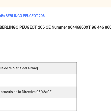
roën BERLINGO PEUGEOT 206
roën BERLINGO PEUGEOT 206 OE Nummer 96446860XT 96 446 86
le de relojería del airbag
 artículo de la Directiva 96/48/CE.