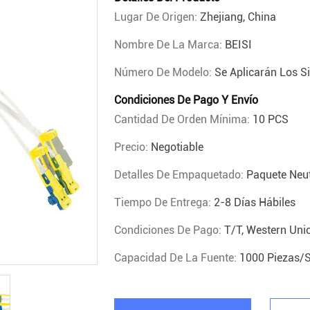
Lugar De Origen:
Zhejiang, China
Nombre De La Marca:
BEISI
Número De Modelo:
Se Aplicarán Los Si
Condiciones De Pago Y Envío
Cantidad De Orden Mínima:
10 PCS
Precio:
Negotiable
Detalles De Empaquetado:
Paquete Neut
Tiempo De Entrega:
2-8 Días Hábiles
Condiciones De Pago:
T/T, Western Uni
Capacidad De La Fuente:
1000 Piezas/