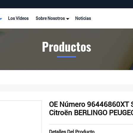
Los Vídeos
Sobre Nosotros
Noticias
Productos
OE Número 96446860XT S
Citroën BERLINGO PEUGE
Detalles Del Producto