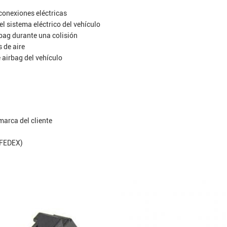
conexiones eléctricas
el sistema eléctrico del vehículo
bag durante una colisión
 de aire
 airbag del vehículo
 marca del cliente
 FEDEX)