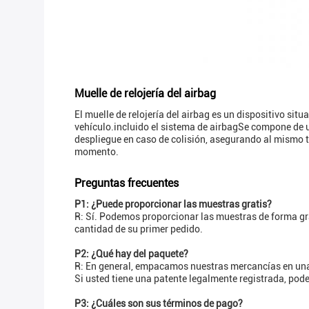
Muelle de relojería del airbag
El muelle de relojería del airbag es un dispositivo sit
vehículo.incluido el sistema de airbagSe compone de un
despliegue en caso de colisión, asegurando al mismo 
momento.
Preguntas frecuentes
P1: ¿Puede proporcionar las muestras gratis?
R: Sí. Podemos proporcionar las muestras de forma grat
cantidad de su primer pedido.
P2: ¿Qué hay del paquete?
R: En general, empacamos nuestras mercancías en una
Si usted tiene una patente legalmente registrada, po
P3: ¿Cuáles son sus términos de pago?