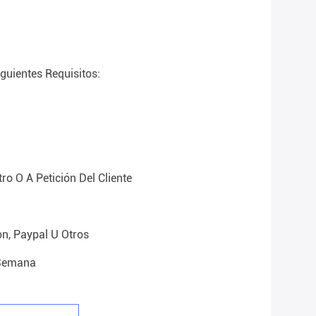
guientes Requisitos:
ro O A Petición Del Cliente
on, Paypal U Otros
semana