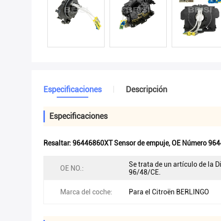
Especificaciones
Descripción
Especificaciones
Resaltar:
96446860XT Sensor de empuje
,
OE Número 9644
Se trata de un artículo de la D
OE NO.:
96/48/CE.
Marca del coche:
Para el Citroën BERLINGO