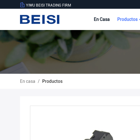
YIWU BEISI TRADING FIRM
En Casa
Productos
En casa
/
Productos