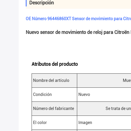
Descripción
OE Número 96446860XT Sensor de movimiento para Cit
Nuevo sensor de movimiento de reloj para Cit
Atributos del producto
Nombre del artículo
Muel
Condición
Nuevo
Número del fabricante
Se trata de un
El color
Imagen