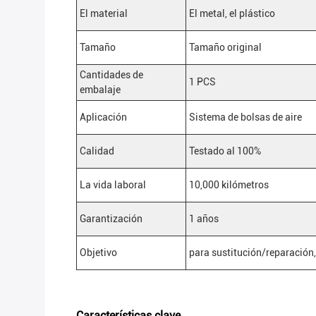
El material
El metal, el plástico
Tamaño
Tamaño original
Cantidades de
1 PCS
embalaje
Aplicación
Sistema de bolsas de aire
Calidad
Testado al 100%
La vida laboral
10,000 kilómetros
Garantización
1 años
Objetivo
para sustitución/reparación
Características clave