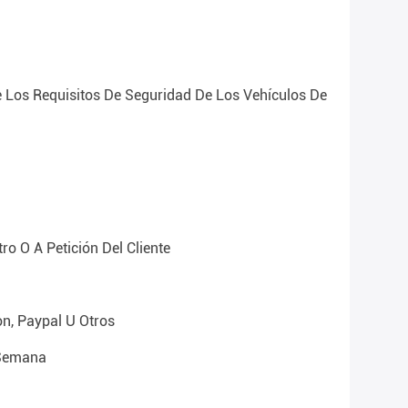
 Los Requisitos De Seguridad De Los Vehículos De
ro O A Petición Del Cliente
on, Paypal U Otros
semana