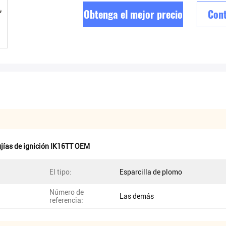
Obtenga el mejor precio
Cont
jías de ignición IK16TT OEM
El tipo:
Esparcilla de plomo
Número de
Las demás
referencia: