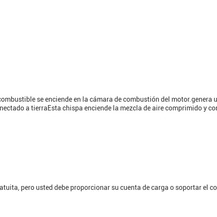
l combustible se enciende en la cámara de combustión del motor.genera 
conectado a tierraEsta chispa enciende la mezcla de aire comprimido y c
uita, pero usted debe proporcionar su cuenta de carga o soportar el cos