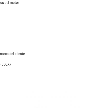
ros del motor
 marca del cliente
 FEDEX)