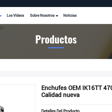
Los Vídeos
Sobre Nosotros
Noticias
Productos
Enchufes OEM IK16TT 470
Calidad nueva
Detalles Del Producto