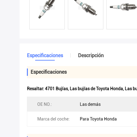
Especificaciones
Descripción
Especificaciones
Resaltar:
4701 Bujías
,
Las bujías de Toyota Honda
,
Las bu
OE NO.:
Las demás
Marca del coche:
Para Toyota Honda