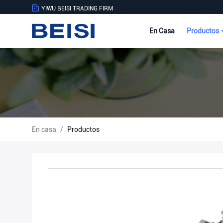
YIWU BEISI TRADING FIRM
En Casa
Productos
En casa
/
Productos