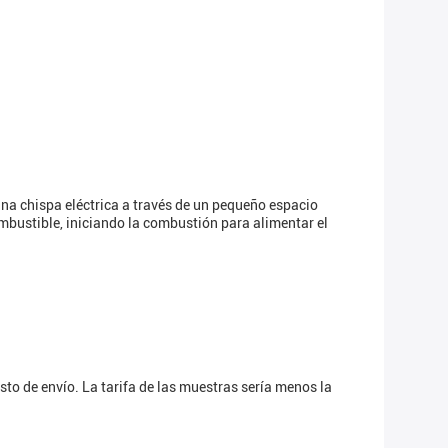
una chispa eléctrica a través de un pequeño espacio
ombustible, iniciando la combustión para alimentar el
to de envío. La tarifa de las muestras sería menos la