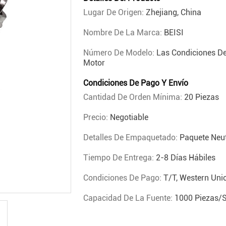
Lugar De Origen:
Zhejiang, China
Nombre De La Marca:
BEISI
Número De Modelo:
Las Condiciones De
Motor
Condiciones De Pago Y Envío
Cantidad De Orden Mínima:
20 Piezas
Precio:
Negotiable
Detalles De Empaquetado:
Paquete Neut
Tiempo De Entrega:
2-8 Días Hábiles
Condiciones De Pago:
T/T, Western Uni
Capacidad De La Fuente:
1000 Piezas/