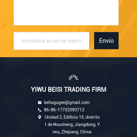
Envío
YIWU BEISI TRADING FIRM
bellagugee@gmail.com
86-86-17702093712
Unidad 2, Edificio 15, distrito
1 de Houcheng, Jiangdong, Y
iwu, Zhejiang, China