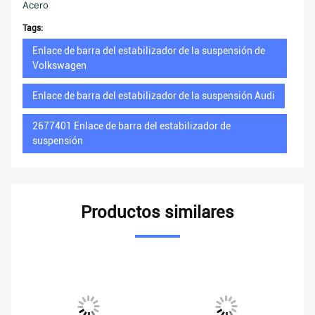
Acero
Tags:
Enlace de barra del estabilizador de la suspensión de
Volkswagen
Enlace de barra del estabilizador de la suspensión Audi
2677401 Enlace de barra del estabilizador de
suspensión
Productos similares