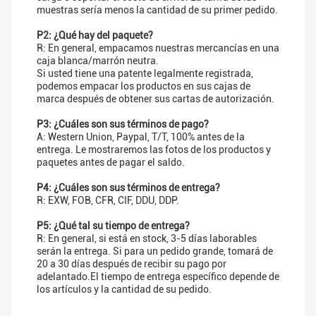
muestras sería menos la cantidad de su primer pedido.
P2: ¿Qué hay del paquete?
R: En general, empacamos nuestras mercancías en una
caja blanca/marrón neutra.
Si usted tiene una patente legalmente registrada,
podemos empacar los productos en sus cajas de
marca después de obtener sus cartas de autorización.
P3: ¿Cuáles son sus términos de pago?
A: Western Union, Paypal, T/T, 100% antes de la
entrega. Le mostraremos las fotos de los productos y
paquetes antes de pagar el saldo.
P4: ¿Cuáles son sus términos de entrega?
R: EXW, FOB, CFR, CIF, DDU, DDP.
P5: ¿Qué tal su tiempo de entrega?
R: En general, si está en stock, 3-5 días laborables
serán la entrega. Si para un pedido grande, tomará de
20 a 30 días después de recibir su pago por
adelantado.El tiempo de entrega específico depende de
los artículos y la cantidad de su pedido.