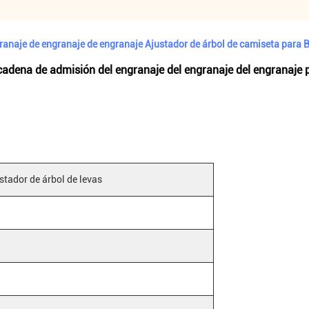
anaje de engranaje de engranaje Ajustador de árbol de camiseta par
 cadena de admisión del engranaje del engranaje del engranaj
stador de árbol de levas