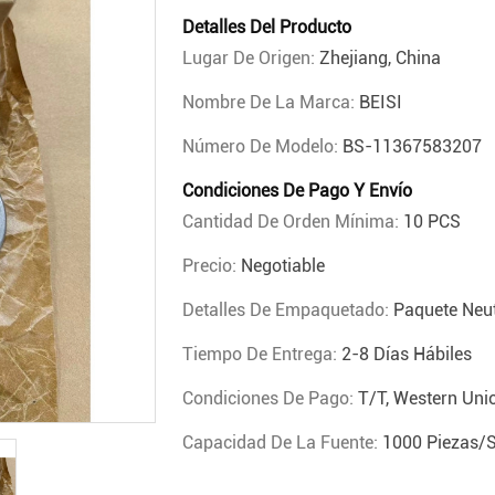
Detalles Del Producto
Lugar De Origen:
Zhejiang, China
Nombre De La Marca:
BEISI
Número De Modelo:
BS-11367583207
Condiciones De Pago Y Envío
Cantidad De Orden Mínima:
10 PCS
Precio:
Negotiable
Detalles De Empaquetado:
Paquete Neut
Tiempo De Entrega:
2-8 Días Hábiles
Condiciones De Pago:
T/T, Western Uni
Capacidad De La Fuente:
1000 Piezas/