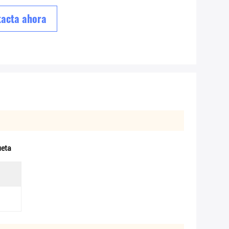
acta ahora
ueta