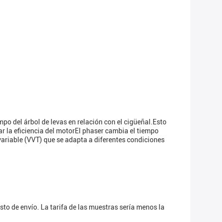
po del árbol de levas en relación con el cigüeñal.Esto
ar la eficiencia del motorEl phaser cambia el tiempo
 variable (VVT) que se adapta a diferentes condiciones
to de envío. La tarifa de las muestras sería menos la