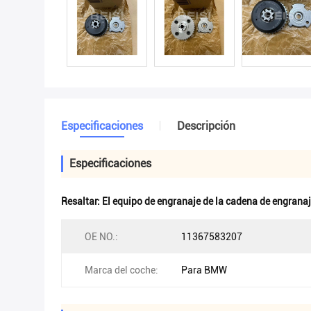
Especificaciones
Descripción
Especificaciones
Resaltar:
El equipo de engranaje de la cadena de engrana
OE NO.:
11367583207
Marca del coche:
Para BMW