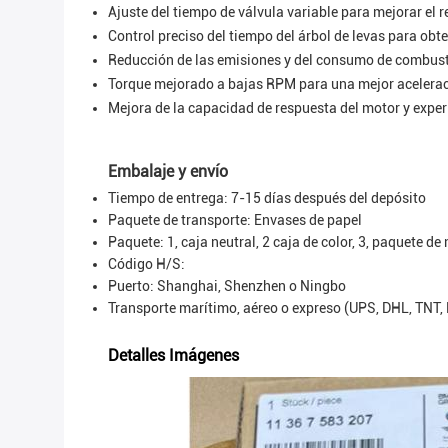
Ajuste del tiempo de válvula variable para mejorar el 
Control preciso del tiempo del árbol de levas para obt
Reducción de las emisiones y del consumo de combust
Torque mejorado a bajas RPM para una mejor acelera
Mejora de la capacidad de respuesta del motor y expe
Embalaje y envío
Tiempo de entrega: 7-15 días después del depósito
Paquete de transporte:
Envases de papel
Paquete: 1, caja neutral, 2 caja de color, 3, paquete de
Código H/S:
Puerto: Shanghai, Shenzhen o Ningbo
Transporte marítimo, aéreo o expreso (UPS, DHL, TNT,
Detalles Imágenes