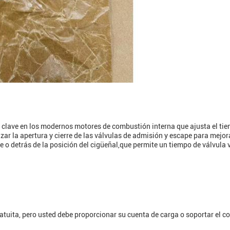
 clave en los modernos motores de combustión interna que ajusta el tiem
zar la apertura y cierre de las válvulas de admisión y escape para mejor
e o detrás de la posición del cigüeñal,que permite un tiempo de válvula
uita, pero usted debe proporcionar su cuenta de carga o soportar el cos