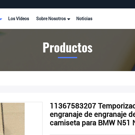
Los Vídeos
Sobre Nosotros
Noticias
Productos
11367583207 Temporizac
engranaje de engranaje de
camiseta para BMW N51 