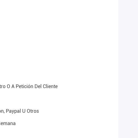
ro O A Petición Del Cliente
on, Paypal U Otros
semana