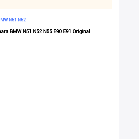
a BMW N51 N52
e para BMW N51 N52 N55 E90 E91 Original