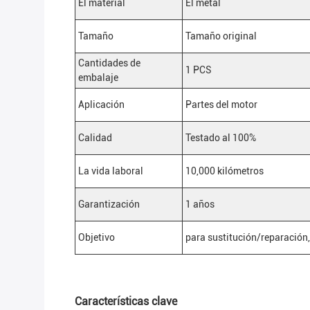
El material
El metal
Tamaño
Tamaño original
Cantidades de
1 PCS
embalaje
Aplicación
Partes del motor
Calidad
Testado al 100%
La vida laboral
10,000 kilómetros
Garantización
1 años
Objetivo
para sustitución/reparación
Características clave