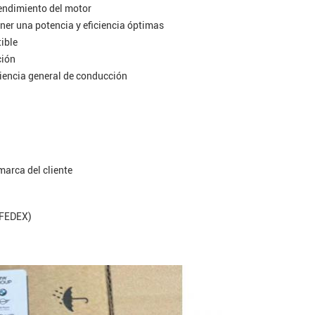
rendimiento del motor
ener una potencia y eficiencia óptimas
ible
ción
riencia general de conducción
 marca del cliente
 FEDEX)