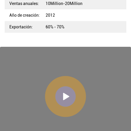
Ventas anuales:
10Million-20Million
Año de creación:
2012
Exportación:
60% - 70%