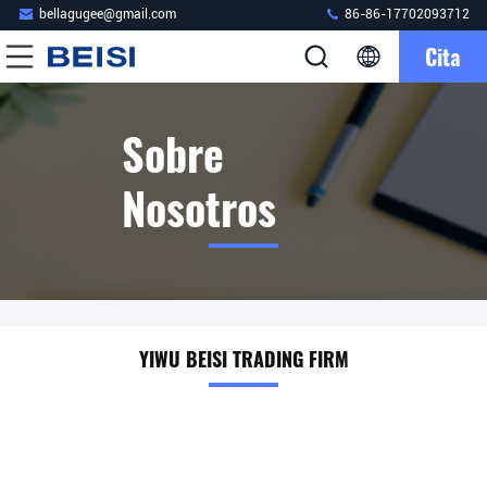
bellagugee@gmail.com
86-86-17702093712
Cita
Sobre
Nosotros
YIWU BEISI TRADING FIRM