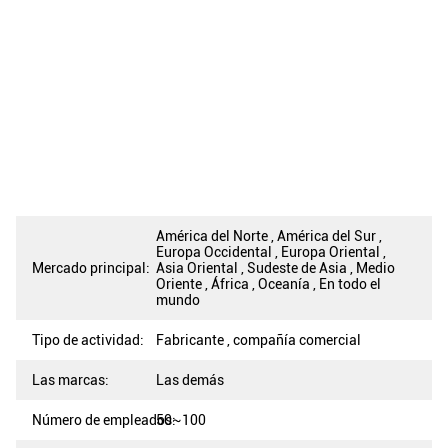
América del Norte , América del Sur ,
Europa Occidental , Europa Oriental ,
Mercado principal:
Asia Oriental , Sudeste de Asia , Medio
Oriente , África , Oceanía , En todo el
mundo
Tipo de actividad:
Fabricante , compañía comercial
Las marcas:
Las demás
Número de empleados:
50~100